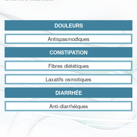
DOULEURS
Antispasmodiques
CONSTIPATION
Fibres diététiques
Laxatifs osmotiques
DIARRHÉE
Anti-diarrhéiques