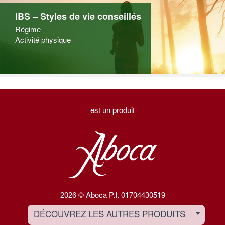
IBS – Styles de vie conseillés
Régime
Activité physique
est un produit
2026 © Aboca P.I. 01704430519
DÉCOUVREZ LES AUTRES PRODUITS
Toggle Dropdown